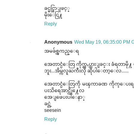
ခင္မင္စြာျဖင့္
မိုးေငြ႔
Reply
Anonymous
Wed May 19, 06:35:00 PM
အမခ်စ္ၾကည္ေရ
အေတာင္ပံေတြ ကိုက္ညႇပ္ထားျခင္း ခံရတာမို
ဘူး...အိမ္ကလူႀကီးလို ဆိုပါေတာ့ေလ......
အေတာင္ပံေတြကို မၾကာခဏ ကိုက္ေပးရတယ
ပးသိရေအာင္လို႔ေလ
အေျဖေပးပါေနာ္
ခင္တဲ့
seesein
Reply