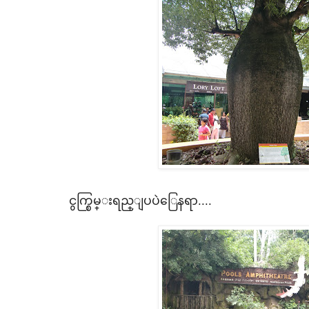
ငွက္စြမ္းရည္ျပပဲြေနရာ....