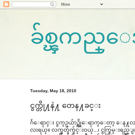
ခ်စ္ၾကည္
Tuesday, May 18, 2010
ငွက္တို႔နဲ႔ တေန႔ခင္း
ဂ်ဴေရာင္း ငွက္ဥယ်ာဥ္ကိုေရာက္ေတာ့ ေန႔
လးရယ္။ လက္မွတ္ခ်က္ခ်င္းဝယ္...၊ ငွက္စြမ္းရည္