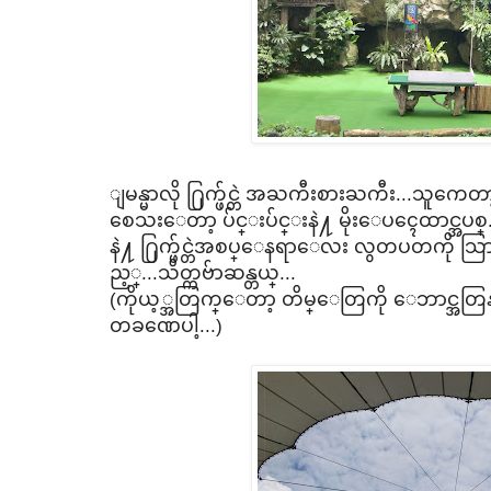
ျမန္မာလို ႐ြက္ဖ်င္တဲ အႀကီးစားႀကီး...သူကေတ
စေသးေတာ့ ပ်င္းပ်င္းနဲ႔ မိုးေပၚေထာင္အပစ္...
နဲ႔ ႐ြက္ဖ်င္တဲအစပ္ေနရာေလး လွတပတကို သြာ
ည့္...သိတ္ကဗ်ာဆန္တယ္...
(ကိုယ့္အတြက္ေတာ့ တိမ္ေတြကို ေဘာင္အတြန္
တခဏေပါ့...)