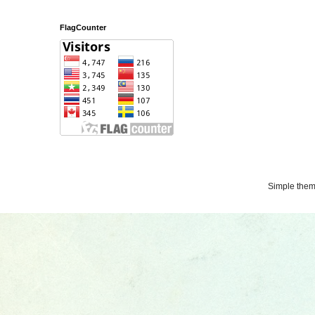
FlagCounter
Simple the