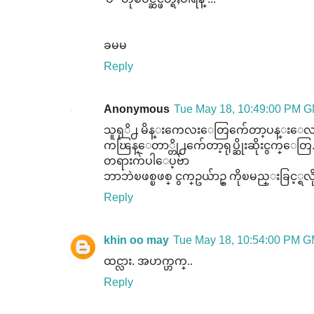
ခမမ
Reply
Anonymous
Tue May 18, 10:49:00 PM 
သူရုိ႕ မိန္းကေလးေတြက်ေတာ့ပန္းေလ
ကၽြန္ေတာ္တို႕က်ေတာ့ရုပ္ဆိုးဆိုးငွက္ေတြ..
တရားက်ပါေပ့ဗ်ာ
ဘာဘဲၿဖစ္ၿဖစ္ ငွက္ဥယ်ာဥ္ ကိုၿမည္းခြင့္ရလိုက
Reply
khin oo may
Tue May 18, 10:54:00 PM 
ထင္လား. အဟက္ဟက္..
Reply