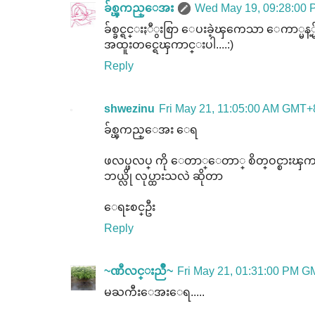
ခ်စ္ၾကည္ေအး
Wed May 19, 09:28:00
ခ်စ္ခင္ရင္းႏီွးစြာ ေပးခဲ့ၾကေသာ ေကာ္မန
အထူးတင္ရေၾကာင္းပါ....:)
Reply
shwezinu
Fri May 21, 11:05:00 AM GMT+
ခ်စ္ၾကည္ေအး ေရ
ဖလပ္ဖလပ္ ကို ေတာ္ေတာ္ စိတ္ဝင္စာ
ဘယ္လို လုပ္ထားသလဲ ဆိုတာ
ေရႊစင္ဦး
Reply
~ဏီလင္းညိဳ~
Fri May 21, 01:31:00 PM 
မႀကီးေအးေရ.....