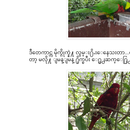
ဒီတေကာင္က မိုက္ဂိုက္နဲ႔ လွမ္း႐ိႉးေနေသးတာ
တာ့ မလို႔ ျမန္ျမန္ ႐ိုက္ၿပီး ေ႐ွ႕ဆက္ေ႐ြ႕