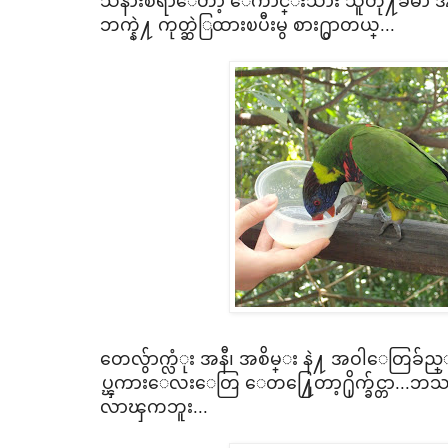
သနားစရာေတာ့ ေကာင္းသား သူတို႔ခမ်ာ အ
ဘက္နဲ႔ ကုတ္ဆဲြထားၿပီးမွ စား႐ွာတယ္...
တေလွ်ာက္လံုး အနီ၊ အစိမ္း နဲ႔ အဝါေတြခ်ည္း
ပ္ၾကားေလးေတြ ေတ႔ြေတာ့႐ိုက္ခ်င္တာ...ဘ
လာၾကဘူး...