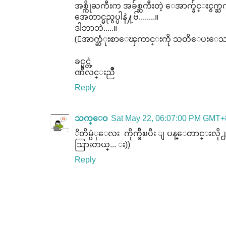
အစ္ကိုႀကီးက အခ်စ္ႀကီးတဲ့ ေအာက္ခ်င္းငွက္ႀကီး
အေတာင္မညွပ္ပါနဲ႔ဗ်........။
ဒါဘာဘဲ.....။
(ေအာက္ဆံုးစာေၾကာင္းကို သတိေပးေသာ သံ
ခင္မင္တဲ့
ဏီလင္းညိဳ
Reply
သက္ေဝ
Sat May 22, 06:07:00 PM GMT+
ိတိမ္ပံုေလး ကိုက္ခ်ီၿပီး ျပန္ေတာင္းလ
သြားတယ္... း))
Reply