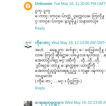
Unknown
Tue May 18, 11:30:00 PM GMT
ငွက္..ငွက္
ေကာင္းကင္ေပ်ာက္တဲ့ ငွက္ကေလးေတြလို႔ ျမင
င္းကင္ေပ်ာက္ေနသူမို႔) သနားတယ္။
Reply
ကိုေဇာ္
Wed May 19, 12:14:00 AM GMT
အဟဲ. . မေန႕က က်ေနာ္ ေမးသြားလိ
လးေတြလို ဆိုခ်င္တာေပါ႔ေလ။ ရပါဒယ္. . .
အေတာင္ပံပါရင္ မင္းဆီကို . . ဟို...ဟို...ဟို..
ျပီးရင္ေတာ႔ ေနာက္တစ္ေယာက္ဆီကို . .
အေတာင္ပံညွပ္ခံထားရရင္လည္း ကုန္ေၾကာင္းဗ်ိဳ. .
ဘယ္ရမလဲ။
( ကိုေဇာ္. . . မင္း ပိုင္သကြာ )
Reply
ေရႊရတုမွတ္တမ္း
Wed May 19, 02:23:00