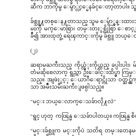
ဆီက ဘာကိုမွ ေမွ်ာ္လင့္မေနခ်င္ေတာ့တာပါ။ သူ
ခ်စ္သူ႔တစ္ေန႔တာသည္ သူမ ေမွ်ာ္မွန္းထားသလိ
မႈကို မက္ေမာစြာ၊ တမ္းတႏွစ္လိုစြာ ေစာင့္
ခ်ီ၍ အားထုတ္ခဲ့ရေၾကာင္းကိုမူ ခ်စ္သူ ဘယ္ေ
(၂)
ဆရာမႀကီးသည္ ကိုယ္လံုးကိုယ္ထည္ ခပ္ပါးပါး
တံမဆိုစေလာက္ ရွည္ကာ ဦးေခါင္းထိပ္မွာ ကြမ္
သည္။ အျဖဴႏွင့္ ေယာဂီေရာင္ကိုသာ ဝတ္ဆင္လွ်
သာ အမ်ိဳးသမီးႀကီးျဖစ္ပါသည္။
“မင္း ဘယ္ေလာက္ေသခ်ာလို႔လဲ”
“ရွင္ ဟုတ္
ကၽြန္မ ေသခ်ာပါတယ္။ ကၽြန္မ စိတ္ခ
“မင္းခ်စ္သူက မင္းကိုပဲ သတိရ တမ္းတေနမယ္