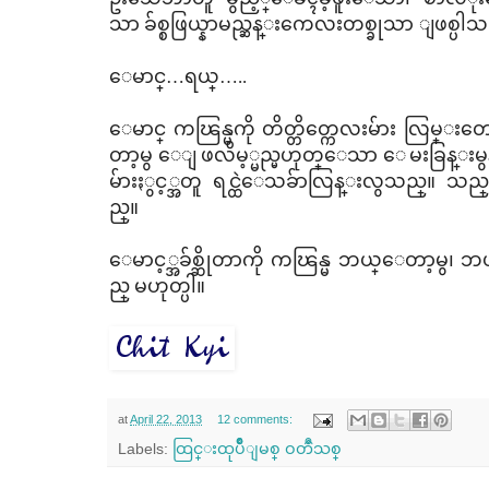
သာ ခ်စ္စဖြယ္နာမည္ဆန္းကေလးတစ္ခုသာ ျဖစ္ပါသ
ေမာင္…ရယ္…..
ေမာင္ ကၽြန္မကို တိတ္တိတ္ကေလးမ်ား လြ
တာ့မွ ေျဖလိမ့္မည္မဟုတ္ေသာ ေမးခြန္းမွန
မ်ားႏွင့္အတူ ရင္ထဲေသခ်ာလြန္းလွသည္။ 
ည္။
ေမာင့္အခ်စ္ဆိုတာကို ကၽြန္မ ဘယ္ေတာ့မွ၊ ဘ
ည္ မဟုတ္ပါ။
at
April 22, 2013
12 comments:
Labels:
ထြင္းထုပ်ိဳျမစ္ ဝတၳဳသစ္