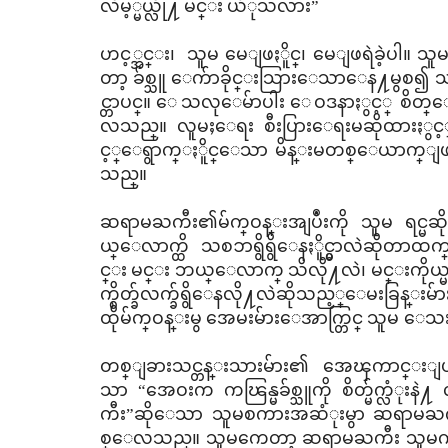
လိမ့္မယ္လို႔ မင္း ယံုသလား”
ဟင့္အင္း၊
သူမ မေျဖႏိူင္၊ မေျဖရဲခဲ့ပါ။ သူ
တာ့ ခ်စ္သူ ေက်ာခိုင္းသြားေသာေန႔မွစ၍ သည
င္တာပင္။ ေသလုေမ်ာပါး ေဝဒနာႏွင့္ စိတ္ေရာ
လသည္။ လူမႈေရး စီးပြားေရးမဆိုထားႏွင့္
င့္ေရွာက္ႏိူင္ေသာ မိန္းမတစ္ေယာက္ျဖစ္သည္အထ
သည္။
ဆရာမႀကီး၏မ်က္ဝန္းအျပဳံးကို သူမ ရင္မဆိုင
ယ္ေလာက္ထိ သစၥာရွိရွိေနႏိူင္မွာလဲဆ
င္း မင္း ဘယ္ေလာက္ သိလို႔လဲ၊ မင္းကိုယ္
က္စိတ္ခ်လက္ခ်ရွိေနလို႔လဲဆိုသည့္ေမးခြန္
ထိုမ်က္ဝန္းမွ အေမးမ်ားေအာက္တြင္ သူမ ေသးင
တစ္ျခားသင္တန္းသားမ်ား၏ အေၾကာင္းျပခ်
သာ “အေဝးက ကၽြန္မခ်စ္သူကို စိတ္မ်က္လံုးနဲ
ကီး”ဆိုေသာ သူမစကားအဆံုးမွာ ဆရာမႀကီး
စ္ေလသည္။ သူမကေတာ့ ဆရာမႀကီး သူမကို