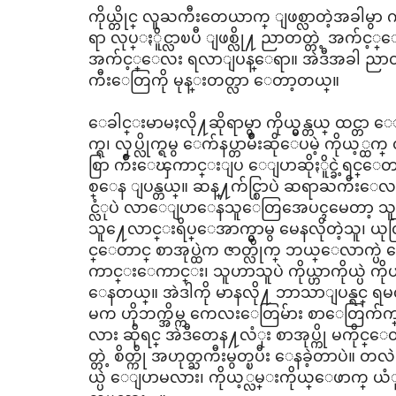
ကိုယ္တိုင္ လူႀကီးတေယာက္ ျဖစ္လာတဲ့အခါမွာ ကိုယ္လုပ
ရာ လုပ္ႏိူင္လာၿပီ ျဖစ္လို႔ ညာတတ္တဲ့ အက်င့္ေ
အက်င့္ေလး ရလာျပန္ေရာ။ အဲဒီအခါ ညာတ
ကီးေတြကို မုန္းတတ္လာ ေတာ့တယ္။
ေခါင္းမာမႈလို႔ဆိုရာမွာ ကိုယ္မွန္တယ္ ထင္တာ 
က္ရ၊ လုပ္လိုက္ရမွ ေက်နပ္တာမ်ိဳးဆိုေပမဲ့ ကိုယ္
စြာ က်ိဳးေၾကာင္းျပ ေျပာဆိုႏိူင္ခဲ့ရင္ေ
စ္ေန ျပန္တယ္။ ဆန္႔က်င္စြာပဲ ဆရာႀကီးေ
င္လံုပဲ လာေျပာေနသူေတြအေပၚမေတာ့ သူပုန္စိ
သူ႔ေလာင္းရိပ္ေအာက္မွာမွ မေနလိုတဲ့သူ၊ ယုတ
င္ေတာင္ စာအုပ္ထဲက ဇာတ္လိုက္ ဘယ္ေလာက္ပဲ
ကာင္းေကာင္း၊ သူဟာသူပဲ ကိုယ္ဟာကိုယ္ပဲ ကိုယ့္ရပ
ေနတယ္။ အဲဒါကို မာနလို႔ ဘာသာျပန္ရင္ ရ
မက ဟိုဘက္အိမ္က ကေလးေတြမ်ား စာေတြက်က္ေ
လား ဆိုရင္ အဲဒီတေန႔လံုး စာအုပ္ကို မကိုင္ေတာ့တ
တ္တဲ့ စိတ္ကို အဟုတ္ႀကီးမွတ္ၿပီး ေနခဲ့တာပဲ
ယ္ပဲ ေျပာမလား၊ ကိုယ့္လမ္းကိုယ္ေဖာက္ ယံ