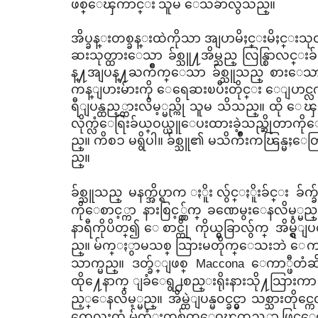
ဖစ္ေၾကာင္း သူမ ေသခ်ာလွသည္။
အိပ္ခန္းတစ္ခန္းထဲကိုသာ အျပာမိႈင္းမိႈင္းသုတ္
ဆးသုတ္ထားေသာ ခ်စ္သူ႔အိမ္သည္ လြန္စြာလင္းခ
န္႔အျပန္႔ႀကိဳက္ေသာ ခ်စ္သူသည္ စားေ
ကန္ျပားမ်ားကို ေရေဆးၿပီးတိုင္း ေျပာင္လက္ေအာ
ရီျပန္ထည့္ထားလိမ့္မည္ကို သူမ သိသည္။ ထို ေၾကြ
လိုက္လံေရြးခ်ယ္ဝယ္ယူေပးထားခဲ့သည္ဆိုတာကိုေတ
ည္။ ကိစၥ မရွိပါ။ ခ်စ္သူ၏ မသိက်ိဳးကၽြန္
ည္။
ခ်စ္သူသည္ မနက္အိပ္ရာက ႏိူးလွ်င္ႏိူးခ်င္း 
ကိုေစာင့္ကာ နားစြင့္လွ်က္ ခဏေမွးေနလိမ့္မ
နာရီကိုပိတ္၍ ေစာင္ကို ကိုယ္မွခြာလွ်က္ အိမ္ရွိျပ
ည္။ မ်က္ႏွာမသစ္ သြားမတိုက္ေသးဘဲ ေကာ္
Maccona
သာက္မည္။ ဒတ္ခ်္ျဖစ္
ေကာ္ဖီတံဆိ
ထို႔ေနာက္
ျခံေရွ႕စည္းရိုးနားသို႔သြား
ည့္ေနလိမ့္မည္။ အိမ္ထဲျပန္မဝင္ခင္မွာ သစ္သားတိုင
ကေလးထံ မ်က္လံုးတစ္ခ်က္ေဝ့ၾကည့္ကာ ဖြင့္ရေ