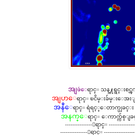
အျ
ဖဴေ
ရာင္= သန္႔ရွင္းစင
အျပာေ
ရာင္= ၿငိမ္းခ်မ္းေအး
အနီေ
ရာင္= ရဲရင့္ေတာက္ပျခင္း
အနက္ေ
ရာင္= ေကာက္က်စ္
---------------ေရာင္= ---------------
---------------ေရာင္= ----------------