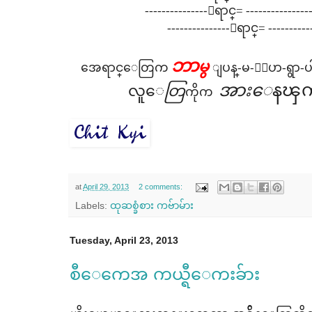
---------------ေရာင္= ---------------
---------------ေရာင္= -------------
ဘာ
မွ
အေရာင္ေတြက
ျပန္-မ-ေျပာ-ရွာ-ပ
အားေ
နၾ
လူေ
တြ
ကိုက
at
April 29, 2013
2 comments:
Labels:
ထုဆစ္ခံစား ကဗ်ာမ်ား
Tuesday, April 23, 2013
စီေကေအ ကယ္ရီေကးခ်ား