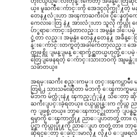
ဟိုးငယ္ငယ္ေလးတုန္းကေတာ့ အခ်ိန္ေတြဆိ
ယ္။ မူႀကိဳေက်ာင္းကို အေဒၚလိုက္ပုိ႔တဲ့ မ
တေန႔လံုးဟာ အၾကာႀကီးပဲ။ ငိုေနတဲ့
ကေလးေတြ နဲ႔ အားလံုးဟာ သူလို ကိုယ္လို
ပ်ာ္စရာေကာင္းခဲ့တာလည္း အမွန္ပဲ။ ဒါေပမဲ
င္ခဲ့တာ လည္း အမွန္ပဲ။ တေန႔တေန႔ အခ်ိန္ေတြ
န္းေက်ာင္းတက္ရတဲ့အခါက်ေတာ့လည္း အ
က္အျဖစ္ကို ျမန္ျမန္ ေရာက္ခ်င္လွတယ္မဟုတ္ခဲ့ေ
တြေျဖေနရတဲ့ ေက်ာင္းသားဘဝကို အျမန္ဆံုး
သခ်ာတယ္။
အရမ္းႀကီး စည္းကမ္း တင္းၾကပ္တာမ်ိဳး မဟ
တြရဲ႕ သားသမီးဆိုတာ မိဘကို ေၾကာက္ရမယ္။ မ
မိဘက မ်က္လံုးနဲ႔ ၾကည့္႐ံုနဲ႔ သိေတာ့ ဆိ
ႀကီးျပင္းခဲ့ရတယ္။ ငယ္ငယ္တုန္းက ကိုယ္
က္ ျဖစ္ခဲ့တယ္။ ဘာ့ေၾကာင့္ဆိုတာကို ျပန္စဥ
ရမွာကို ေၾကာက္လို႔ ညာေျပာတတ္ခဲ့တာ။ လူႀ
ပ္ခ်င္ရာ ကိုယ္လုပ္ဖို႔ကို ညာေျပာ တတ္ခဲ့တာ။ ဘာ့
ဆိုရင္ေတာ့ ေခါင္းမာလို႔ လို႔ပဲ ေျဖရလိမ့္မယ္