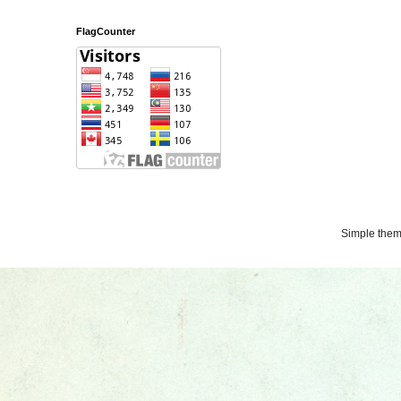
FlagCounter
Simple the