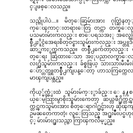
င္ျဖစ္ေလသည္။
သည္လိုပါပဲ....။ မိတ္ေဆြမ်ားအား ဂုတ္ဆြဲနတ
က္ေၾကာင္းတရားေတြ တင္ကာ တက္ဂ္ေလ့႐ွ
ပသမားမ်ားကလည္း စာေပရသအႏု အလွေတ
စ္ခ်ိဳ႕ႏိူင္ငံအေရးစိတ္ဝင္စားသူမ်ားကလည္း အပ္
ဆာ္ၾကႏွက္ၾကသည္။ တစ္ခ်ိဳ႕က်ေတာ့လည္း မိ
တ္ေရး
ဆြဲထားေသာ အႏုပညာလက္ရာေလး
လး႐ွိသူမ်ားကလည္း ခ်စ္စဖြယ္ သားသားမီးမီ
ေပ်ာ္တတ္သူတစ္ခ်ိဳ႕က်ျပန္ေတာ့ ဟာသကြက္ကေလး
မာၾကျပန္သည္။
ကိုယ့္မ်က္လံုးထဲ သူမ်ားမ်က္ႏွာခ်ည္း ေန႔
ယ္ေမ့သြားမွာစိုးသူမ်ားကေတာ့ ဆယ္လဖီ႐ို
က္တင္ၾကသူမ်ားအား စိတ္ေရာဂါ႐ွင္မ်ားဟု ဆိုၾ
ဥမၼတေကာတဲ့၊ လူေတြသည္ အ႐ူးမ်ိဳးပင္မဟ
င့္ မ်ားမ်ား႐ူးသည္သာ ကြာၾကလိမ့္မည္။