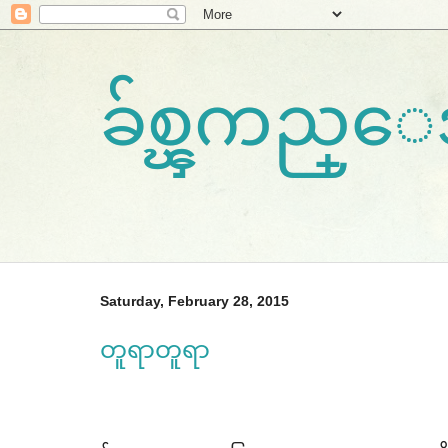
ခ်စ္ၾကည္
Saturday, February 28, 2015
တူရာတူရာ