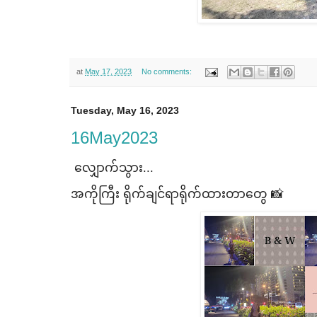
at
May 17, 2023
No comments:
Tuesday, May 16, 2023
16May2023
​လျှောက်သွား...
အကိုကြီး ရိုက်ချင်ရာရိုက်ထားတာ​တွေ 📸