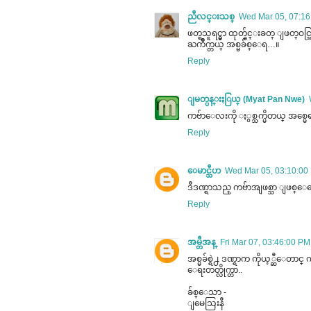
ညီလင္းသစ္
Wed Mar 05, 07:1
ဖတ္ရသူရင္မွာ ထုတ္ခ်င္းခတ္ ျဖတ္ဝင္သ
ႀကိဳက္တယ္ အစ္မခ်စ္ေရ…။
Reply
ျမတ္ပန္းႏြယ္ (Myat Pan Nwe)
ကဗ်ာေလးကို ႏွစ္သက္မိတယ္ အစ္မေ
Reply
ေမာင္သီဟ
Wed Mar 05, 03:10:0
ဒီဒဏ္ရာသည္ ကဗ်ာအျဖစ္သာ ျဖစ္ေ
Reply
အမ္တီအန္
Fri Mar 07, 03:46:00 
အစ္မခ်စ္ရဲ႕ ဒဏ္ရာက ကိုယ့္ဆီေတာင္ 
ေရးတတ္လိုက္တာ..
ခ်စ္ေသာ -
ျမေသြးနီ