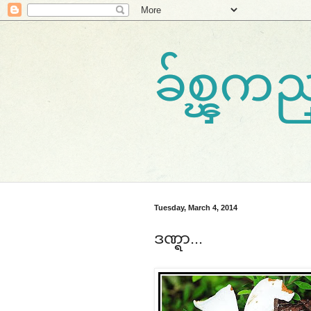
ခ်စ္ၾ
Tuesday, March 4, 2014
ဒဏ္ရာ...