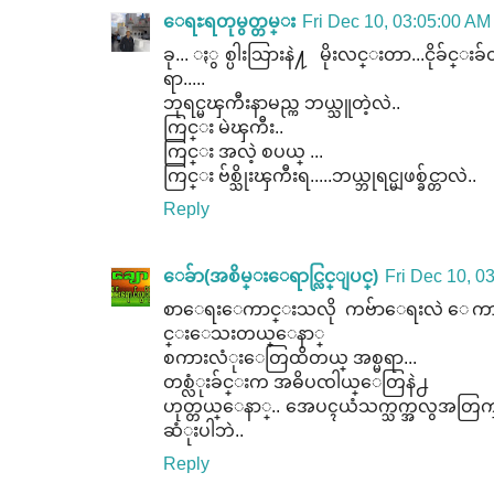
ေရႊရတုမွတ္တမ္း
Fri Dec 10, 03:05:00 A
ခု... ႏွစ္ပါးသြားနဲ႔ မိုးလင္းတာ...ငိုခ်
ရာ.....
ဘုရင္မၾကီးနာမည္က ဘယ္သူတဲ့လဲ..
ကြင္း မဲၾကီး..
ကြင္း အလဲ့ စပယ္ ...
ကြင္း ဗ်စ္သိုးၾကီးရ.....ဘယ္ဘုရင္မျဖစ္ခ်င္တာလဲ..
Reply
ေခ်ာ(အစိမ္းေရာင္လြင္ျပင္)
Fri Dec 10, 
စာေရးေကာင္းသလို ကဗ်ာေရးလဲ ေကာ
င္းေသးတယ္ေနာ္
စကားလံုးေတြထိတယ္ အစ္မရာ...
တစ္လံုးခ်င္းက အဓိပၸါယ္ေတြနဲ႕
ဟုတ္တယ္ေနာ္.. အေပၚယံသက္သက္အလွအတ
ဆံုးပါဘဲ..
Reply