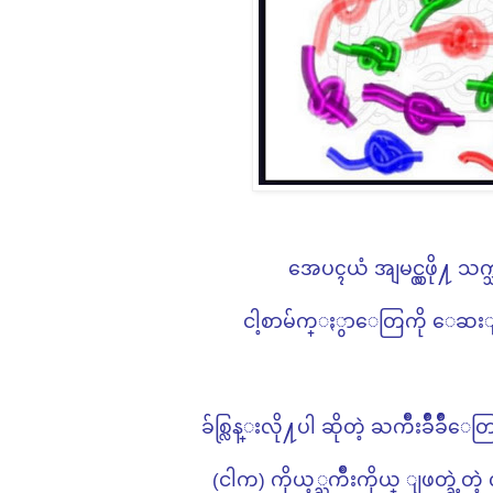
အေပၚယံ အျမင္လွဖို႔ သက္
ငါ့စာမ်က္ႏွာေတြကို ေဆးျခယ္
ခ်စ္လြန္းလို႔ပါ ဆိုတဲ့ ႀကိဳးခ်ိဳခ်ိဳေ
(ငါက) ကိုယ့္ႀကိဳးကိုယ္ ျဖတ္ခဲ့တဲ့ လ