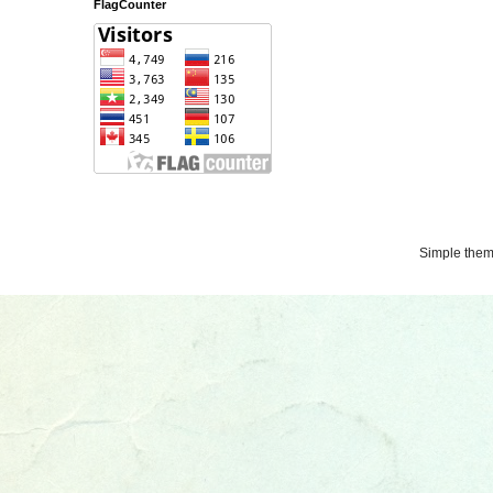
FlagCounter
Simple the