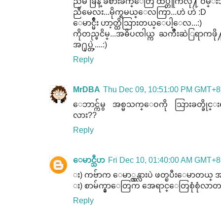
ညီမ ခြန္ ခံစားခ်က္ေတြ ထပ္တူက်လို႔ ဝမ္းသ
ညီမေလး...မိုက္ရမယ္ေလကြာ...ဟဲ ဟဲ :D
ေမာင္မ်ိဳး ဟာ့တ္ထိသြားတယ္ေပါ့ေလ...:)
ကိုတည္ၿငိမ္...အဓိပၸါယ္က ႀကိဳးဆဲြရာကဖို
အ႐ုပ္တဲ့....:)
Reply
MrDBA
Thu Dec 09, 10:51:00 PM GMT+8
ေဘာင္က်မွ အစ္မသက္ေဝကို သြားခတ္ခိုင
လား??
Reply
ေမာင္သီဟ
Fri Dec 10, 01:40:00 AM GMT+8
း) ကဗ်ာက ေမာ္လ္ဒန္လားပဲ ဖတ္ၿပီးေမာတယ္ အ
း) စာမ်က္နွာေတြက အေရာင္ေတြစုံစုံလာတယ
Reply