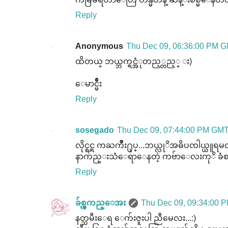
Reply
Anonymous
Thu Dec 09, 06:36:00 PM 
ထိတယ္ ဘယ္ဘက္ရင္အံုတည့္တည့္ း)
ေမာင္မ်ိဳး
Reply
sosegado
Thu Dec 09, 07:44:00 PM GM
လိုင္စင္ရ ကႀကိဳး႐ုပ္...ဘယ္လုိအဓိပၸါယ္ယူရမ
နာက်ည္းသံေရာေနတဲ့ ကဗ်ာေလးကုိ ခံစ
Reply
ခ်စ္ၾကည္ေအး
Thu Dec 09, 09:34:00
နတ္သမီးေရ ေက်းဇူးပါ ညီမေလး...:)