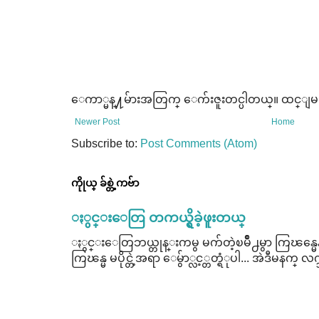
ေကာ္မန္႔မ်ားအတြက္ ေက်းဇူးတင္ပါတယ္။ ထင္ျမင္ခ
Newer Post
Home
Subscribe to:
Post Comments (Atom)
ကိုုယ္ ခ်စ္တဲ့ကဗ်ာ
ႏွင္းေတြ တကယ္ရွိခဲ့ဖူးတယ္
ႏွင္းေတြဘယ္တုန္းကမွ မက်တဲ့ၿမိဳ႕မွာ ကြၽန္မေနတ
ကြၽန္မ မပိုင္တဲ့အရာ ေမွ်ာ္လင့္တတ္ရံုပါ... အဲဒီမနက္ လက္ဘ