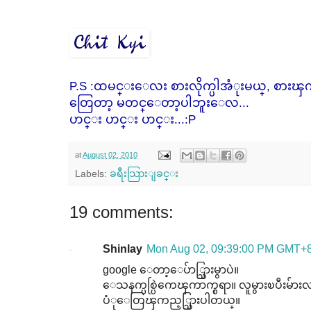
P.S :ထမင္းေလး စားလိုက္ပါအံုးမယ္, စား
တြေတာ့ မတင္ေတာ့ပါဘူးေလ...
ဟင္း ဟင္း ဟင္း...:P
at
August 02, 2010
Labels:
ခရီးသြားျခင္း
19 comments:
Shinlay
Mon Aug 02, 09:39:00 PM GMT+
google ေတာ့ေပ်ာ္သြားမွာပဲ။
ေသနက္ပစ္ပြဲကေၾကာက္စရာ။ လူမွားၿပီးမ်ားလာ
ပံုေတြၾကည့္သြားပါတယ္။