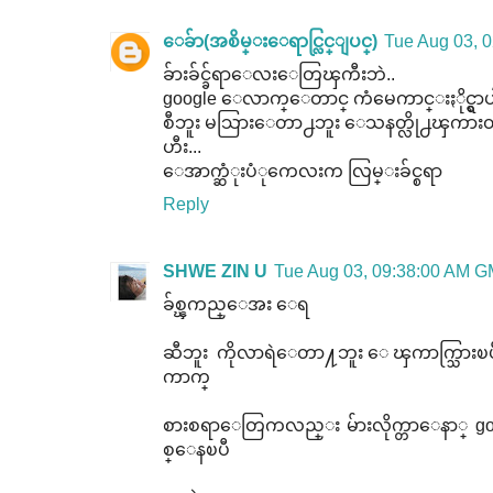
ေခ်ာ(အစိမ္းေရာင္လြင္ျပင္)
Tue Aug 03, 
ခ်ားခ်င္ခ်ရာေလးေတြၾကီးဘဲ..
google ေလာက္ေတာင္ ကံမေကာင္းႏိုင္ရွာ
စီဘူး မသြားေတာ႕ဘူး ေသနတ္လို႕ၾကားတ
ဟီး...
ေအာက္ဆံုးပံုကေလးက လြမ္းခ်င္စရာ
Reply
SHWE ZIN U
Tue Aug 03, 09:38:00 AM 
ခ်စ္ၾကည္ေအး ေရ
ဆီဘူး ကိုလာရဲေတာ႔ဘူး ေၾကာက္သြားၿ
ကာက္
စားစရာေတြကလည္း မ်ားလိုက္တာေနာ္ go
စ္ေနၿပီ