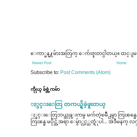
ေကာ္မန္႔မ်ားအတြက္ ေက်းဇူးတင္ပါတယ္။ ထင္ျမင္ခ
Newer Post
Home
Subscribe to:
Post Comments (Atom)
ကိုုယ္ ခ်စ္တဲ့ကဗ်ာ
ႏွင္းေတြ တကယ္ရွိခဲ့ဖူးတယ္
ႏွင္းေတြဘယ္တုန္းကမွ မက်တဲ့ၿမိဳ႕မွာ ကြၽန္မေနတ
ကြၽန္မ မပိုင္တဲ့အရာ ေမွ်ာ္လင့္တတ္ရံုပါ... အဲဒီမနက္ လက္ဘ