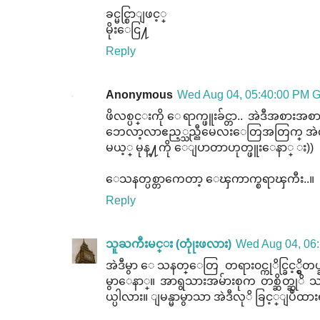
ခင္မင္စြာျဖင့္
မိုးေငြ႔
Reply
Anonymous
Wed Aug 04, 05:40:00 PM
ဖိလစ္ပင္းကို ေရာက္ဖူးခ်င္တာ.. အဲဒီအစား
ဘေလာ့လာဧည့္သည္ညီမေလးေတြအတြက္ အဲလိ
မယ့္ မုန္႔ကို ေျပာတာဟုတ္ဖူးေနာ္ း))
ေသနတ္ပစ္တာကေတာ့ ေၾကာက္စရာၾကီး..။
Reply
သူႀကီးမင္း (တုုံးဖလား)
Wed Aug 04, 06
အဲဒီမွာ ေသနတ္ေတြ တရား၀င္ကုိင္ခြင့္
မွာေနာ္။ အာရွသားအမ်ားစုက တစ္ဆိတ္ဆုိ
ယ္ပါလား။ ျမန္မာမွာသာ အဲဒီလုိ ခြင့္ျပဳထ