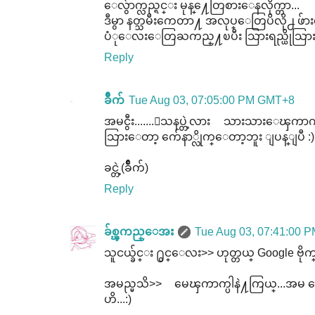
ေလွ်ာက္လည္ရင္း မုန္႔ေတြစားေနလိုက္တာ...
ဒီမွာ နတ္သမီးကေတာ႔ အလုပ္ေတြပိလို႕ ဖ်ားေ
ပံုေလးေတြႀကည္႔ၿပီး သြားရည္ယိုသြား
Reply
ခ်ိဳက်
Tue Aug 03, 07:05:00 PM GMT+8
အမငွီး.......ေသနပ္တဲ့လား သားသားေ
သြားေတာ့ က်ေနာ္လိုက္ေတာ့ဘူး ျပန္ျပီ :)
ခင္တဲ့(ခ်ိဳက်)
Reply
ခ်စ္ၾကည္ေအး
Tue Aug 03, 07:41:00 
သူငယ္ခ်င္း ႐ွင္ေလး>> ဟုတ္တယ္ Google ဗို
အမည္မသိ>> မေၾကာက္ပါနဲ႔ကြယ္...အမ 
ဟိ...:)