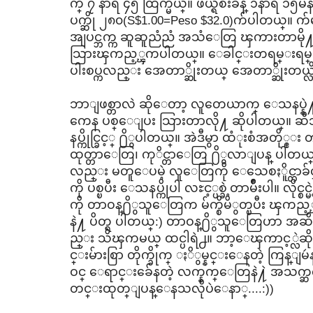
က္ ၇ နာရီ ၄၅ ထြက္မယ္။ ဖယ္ရီစီးခ်ိန္ ၁နာရီ ၁၅
ပက္ဆို ၂၈၀(S$1.00=Peso $32.0)က်ပါတယ္။ 
အျပင္ဘက္က ဆူဆူညံညံ အသံေတြ ၾကားတာမို႔ အန
သြားၾကည့္ၾကပါတယ္။ ေခါင္းတရမ္းရမ္းနဲ႔
ပါးစပ္ကလည္း အေတာ္ဆိုးတယ္ အေတာ္ဆိုးတယ္
ဘာျဖစ္တာလဲ ဆိုေတာ့ လူတေယာက္ ေသနပ္နဲ
ကေန ပစ္ေျပး သြားတာလို႔ ဆိုပါတယ္။ ဆီဘူး
နပ္ကိုင္ခြင့္ ႐ိွပါတယ္။ အဲဒီမွာ ထံုးစံအတို္င္
ထုတ္တာေတြ၊ ကုိင္တာေတြ ႐ိွလာျပန္ ပါတယ
လည္း မတူေပမဲ့ လူေတြကို ေသေစႏိူင္တာ
ကို ပစ္ၿပီး ေသနပ္ကိုပါ လႊင့္ပစ္ခဲ့တာမ်ိဳးပါ။ လ
ကို တာဝန္႐ိွသူေတြက မ်က္စိမိွတ္ၿပီး ၾကည့္ၾ
နဲ႔ ပိတ္ရ ပါတယ္:) တာဝန္႐ိွသူေတြဟာ အဆ
ည္း သိၾကမယ္ ထင္ပါရဲ႕။ ဘာ့ေၾကာင့္လဲဆိ
င္းမ်ားစြာ တိုက္ခိုက္ ႏိွမ္နင္းေနတဲ့ ကြန္ျ
ဝင္ ေရာင္းခ်ေနတဲ့ လက္နက္ေတြနဲ႔ဲ အသက္ဆက
တင္းထုတ္ျပန္ေနသလိုပဲေနာ္....:))