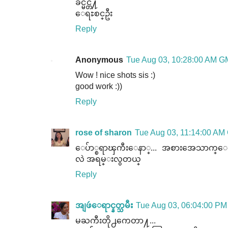
ခင္မင္တဲ႔
ေရႊစင္ဦး
Reply
Anonymous
Tue Aug 03, 10:28:00 AM 
Wow ! nice shots sis :)
good work :))
Reply
rose of sharon
Tue Aug 03, 11:14:00 A
ေပ်ာ္စရာၾကီးေနာ္... အစားအေသာက္ေတြ
လဲ အရမ္းလွတယ္
Reply
အျဖဴေရာင္နတ္သမီး
Tue Aug 03, 06:04:00 P
မႀကီးတို႕ကေတာ႔...