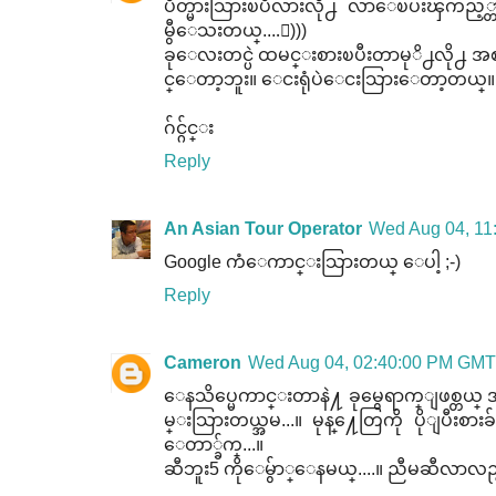
ပိတ္မ်ားသြားၿပီလားလို႕ လာေၿပးၾကည့
မွီေသးတယ္....း)))
ခုေလးတင္ပဲ ထမင္းစားၿပီးတာမုိ႕လို႕ 
င္ေတာ့ဘူး။ ေငးရုံပဲေငးသြားေတာ့တယ္။
ဂ်င္ဂ်င္း
Reply
An Asian Tour Operator
Wed Aug 04, 1
Google ကံေကာင္းသြားတယ္ ေပါ့ ;-)
Reply
Cameron
Wed Aug 04, 02:40:00 PM GM
ေနသိပ္မေကာင္းတာနဲ႔ ခုမွေရာက္ျဖစ္တယ္
မ္းသြားတယ္အမ...။ မုန္႔ေတြကို ပိုျပီးစားခ
ေတာ္ခ်က္...။
ဆီဘူး5 ကိုေမွ်ာ္ေနမယ္....။ ညီမဆီလာလည