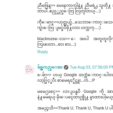
ညီမဇြန္>> မေၾကာက္ပါနဲ႔ ညီမရဲ႕ သူတို႔
တာပါ..ဧည့္သည္ေတြ လြတ္ပါတယ္...:)
ကိုေမာင္>>ဟုတ္တယ္ဗ်...သေဘာေကာင္းသေ
က္ရာေတြ ျမင္ၿပီမို႔လား ဟက္ဟက္....:)
blackrozeေလး>> ေအးပါ အတူတူလိုက
ကြၽးတာ...စား စား...:)
Reply
ခ်စ္ၾကည္ေအး
Tue Aug 03, 07:56:00 
ေခ်ာ>> ဟယ္ Google ထက္ကံေကာင္းပါတယ
လာ့ဂ္ဖြင့္ၿပီး စာမေရးႏိူင္ဘူး...ကဲ...:P
မမေ႐ႊစင္>> လာျပန္ၿပီ Google ကို အာ
နဲ႔မမရယ္ မိုးေပၚေထာင္ပစ္ဖို႔ မွာထားပါ့မယ္.
အမည္မသိ>>Thank U, Thank U, Thank U ပါ႐ွင