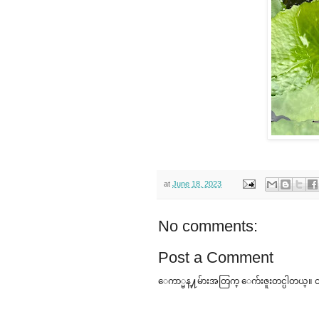
at
June 18, 2023
No comments:
Post a Comment
ေကာ္မန္႔မ်ားအတြက္ ေက်းဇူးတင္ပါတယ္။ ထင