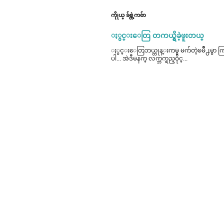
ကိုုယ္ ခ်စ္တဲ့ကဗ်ာ
ႏွင္းေတြ တကယ္ရွိခဲ့ဖူးတယ္
ႏွင္းေတြဘယ္တုန္းကမွ မက်တဲ့ၿမိဳ႕မွာ ကြၽန္မ
ပါ... အဲဒီမနက္ လက္ဘက္ရည္ဝိုင္...