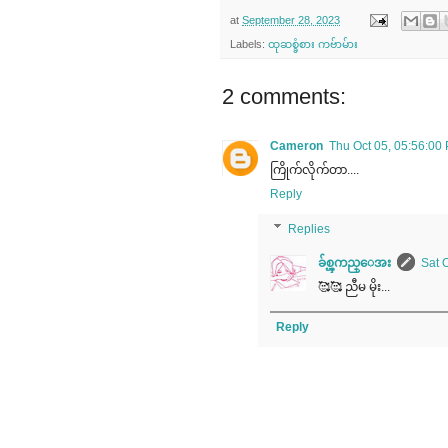
at
September 28, 2023
Labels:
ထုဆစ္ခံစား ကဗ်ာမ်ား
2 comments:
Cameron
Thu Oct 05, 05:56:0
ကြိုက်လိုက်တာ....
Reply
Replies
ခ်စ္ၾကည္ေအး
Sat 
🥰🥰 ညီမ မိုး...
Reply