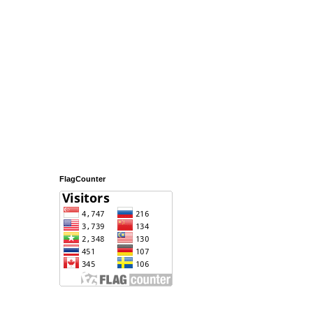
FlagCounter