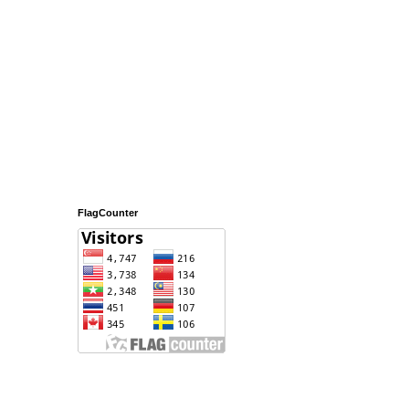
FlagCounter