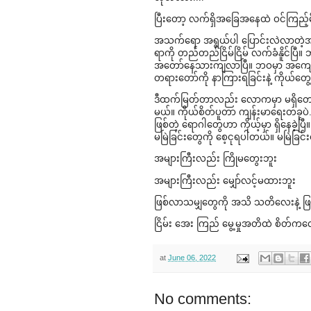
ပြီး​တော့ လက်ရှိအ​ခြေအ​နေထဲ ဝင်ကြည့်
အသက်​ရော အရွယ်ပါ ​ပြောင်းလဲလာတဲ့အထဲ
ရာကို တည်တည်ငြိမ်ငြိမ် လက်ခံနိူင်ပြီ။
အ​တော်​နေသားကျလာပြီ။ ဘဝမှာ အ​ကျေနပ်
တရား​တော်ကို နာကြားရခြင်းနဲ့ ကိုယ်​​တွေ့ကျ
ဒီထက်မြတ်တာလည်း ​လောကမှာ မရှိ​တော့ဘူ
မယ်။ ကိုယ်စိတ်ပူတာ ကျန်းမာ​ရေးတခုပဲ...၊
ဖြစ်တဲ့ ​ရောဂါ​တွေဟာ ကိုယ့်မှာ ရှိ​နေခဲ့
မမြဲခြင်း​တွေကို ​စေ့ငုရပါတယ်။ မမြဲခြ
အများကြီးလည်း ကြိုမ​တွေးဘူး
အများကြီးလည်း ​မျှော်လင့်မထားဘူး
ဖြစ်လာသမျှ​တွေကို အသိ သတိ​လေးနဲ့ ဖ
ငြိမ်း ​အေး ကြည် ​မွေ့မှုအတိထဲ စိတ်က​
at
June 06, 2022
No comments: