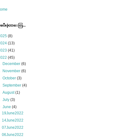
ome
ပီးခဲ့တာေတြ...
2025
(8)
2024
(13)
2023
(41)
2022
(45)
►
December
(6)
►
November
(6)
►
October
(3)
►
September
(4)
►
August
(1)
►
July
(3)
▼
June
(4)
19June2022
14June2022
07June2022
06June2022