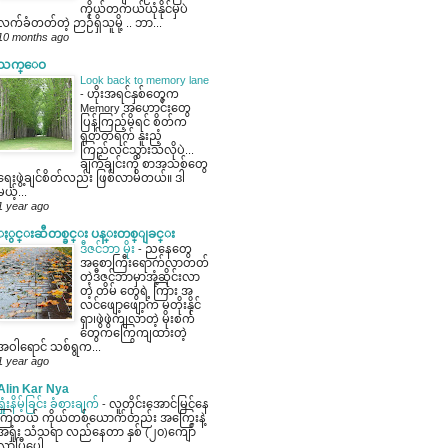
ကိုယ်တကယ်ယုံနိုင်မှပဲ
လက်ခံတတ်တဲ့ ဉာဉ်ရှိသူမို့ .. ဘာ...
10 months ago
သက္ေဝ
Look back to memory lane
-
ဟိုးအရင်နှစ်တွေက
Memory အဟောင်းတွေ
ပြန်ကြည့်မိရင် စိတ်က
ရုတ်တရက် နူးညံ့
ကြည်လင်သွားသလိုပဲ...
ချက်ချင်းကို စာအသစ်တွေ
ရေးဖွဲ့ချင်စိတ်လည်း ဖြစ်လာမိတယ်။ ဒါ
မယ့်...
1 year ago
ႏွင္းဆီတစ္ခင္း ပန္းတစ္ျခင္း
ဒီဇင်ဘာ မိုး
-
ညနေတွေ
အစောကြီးရောက်လာတတ်
တဲ့ဒီဇင်ဘာမှာအုံ့ဆိုင်းလာ
တဲ့ တိမ် တွေရဲ့ ကြား အ
လင်ဖျော့ဖျော့က မတိုးနိုင်
ရှာ၊ဖွဲဖွဲကျလာတဲ့ မိုးစက်
တွေကကြွေကျထားတဲ့
အဝါရောင် သစ်ရွက...
1 year ago
Alin Kar Nya
ရှုံးနိမ့်ခြင်း ခံစားချက်
-
လူတိုင်းအောင်မြင်နေ
ကြတယ် ကိုယ်တစ်ယောက်တည်း အကြွေးနဲ့
အရှုံး သံသရာ လည်နေတာ နှစ် (၂၀)ကျော်
လာပြီပေါ့