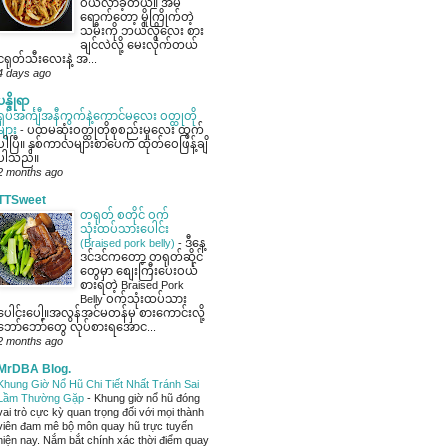
ဝယ်လာခဲ့တယ်။ အိမ်
ရောက်တော့ မှိုကြိုက်တဲ့
သမီးကို ဘယ်လိုလေး စား
ချင်လဲလို့ မေးလိုက်တယ်
ငရုတ်သီးလေးနဲ့ အ...
4 days ago
ပန္ဒိုရာ
ရှပ်အင်္ကျီအနီကွက်နဲ့ကောင်မလေး ဝတ္ထုတို
များ
-
ပထမဆုံးဝတ္ထုတိုစုစည်းမှုလေး ထွက်
ပါပြီ။ နှစ်ကာလများစာပေက ထုတ်ဝေဖြန့်ချိ
ပါသည်။
2 months ago
TTSweet
တရုတ် စတိုင် ဝက်
သုံးထပ်သားပေါင်း
(Braised pork belly)
-
ဒီနေ့
ဒင်ဒင်ကတော့ တရုတ်ဆိုင်
တွေမှာ စျေးကြီးပေးဝယ်
စားရတဲ့ Braised Pork
Belly ဝက်သုံးထပ်သား
ပေါင်းပေါ့။အလွန်အင်မတန်မှ စားကောင်းလို့
ဘော်ဘော်တွေ လုပ်စားရအောင...
2 months ago
MrDBA Blog.
Khung Giờ Nổ Hũ Chi Tiết Nhất Tránh Sai
Lầm Thường Gặp
-
Khung giờ nổ hũ đóng
vai trò cực kỳ quan trọng đối với mọi thành
viên đam mê bộ môn quay hũ trực tuyến
hiện nay. Nắm bắt chính xác thời điểm quay