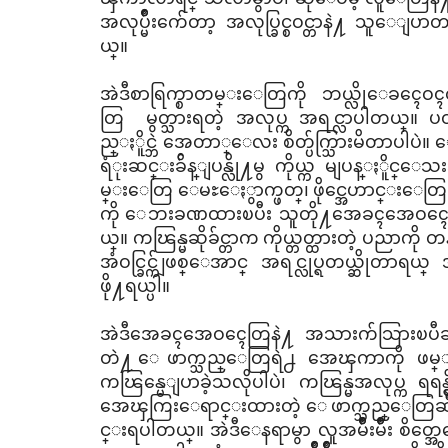
အလုပ္မ်ိဳးက်ေတာ့ အလုပ္ခြင္စဝင္တာနဲ႔ သူေျပာတ
ယ္။
အဲဒီစာရြက္စာတမ္းေတြကို ဘယ္လိုေခၚေဝၚတယ
တြ
မွတ္သားရတဲ့ အလုပ္က အရင္လာပါတယ္
ည္ႏိူင္ဘဲ အေတာ္ေလး စိတ္ပ်က္သြားမိတာပါပ
ရံုးဆင္းခ်ိန္ျပန္လို႔မွ ကိုယ္က မျပန္ႏိူင္ေ
မ္းေတြ ေမႊေႏွာက္ဖတ္၊ ဖိုင္အေဟာင္းေတြ ျပန
ကို ေဘးခဏထားၿပီး သူတို႔အေခၚအေဝၚ
ယ္။ ကၽြန္မဆိုခ်င္တာက ကိုယ္တတ္ထားတဲ့ ပညာကို 
အံဝင္ခြင္က်ျဖစ္ေအာင္ အရင္လုပ္ရတယ္ဆိုတာရယ္ 
ဖို႔ရယ္ပါ။
အဲဒီအေခၚအေဝၚေတြနဲ႔ အသားက်သြားၿပီဆ
တဲ႔ ေဖာက္သည္ေတြရဲ႕ အေၾကာကို ဖမ္း
ကၽြန္မေျပာခဲ့သလိုပါပဲ၊ ကၽြန္မအလုပ္က ရရန
အေၾကြးေရာင္းထားတဲ့ ေဖာက္သည္ေတြဆီက
င္းရပါတယ္။ အဲဒီေနရာမွာ လူအမ်ိဳးမ်ိဳး စိတ