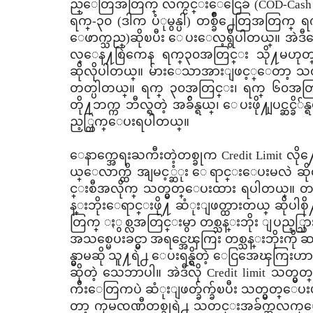
ည္ေတြအတြက္ လက္ငင္းေငြေခ် (COD-Cash on
ရက္-၃၀ (ဒါက ပံုမွန္ပါ) တစ္ခ်ိဳ႕ေတြအတြက္ ရက
ေဖာက္သည္)ဆိုၿပီး ေပးေလ့ရွိပါတယ္။ အ
လ္ေန႔စြဲကေန ရက္၃၀အတြင္း သို႔မဟုတ္
ဆိုလိုပါတယ္။ မ်ားေသာအားျဖင့္ေတာ့ သတ္မွ
တတ္ပါတယ္။ ရက္ ၃၀အတြင္း၊ ရက္ ၆၀အတြင္း
တို႔ဘက္က ဘီလ္ရတဲ့ အခ်ိန္ရယ္၊ ေပးဖို႔ျပင္ဆင္ခိ်န
ည့္တြက္ေပးရပါတယ္။
ေနာက္အေရးႀကီးတဲ့တစ္ခုက Credit Limit လို႔
ယ္ေလာက္ထိ အျမင့္ဆံုး ေရာင္းေပးမလဲ ဆိုတာ
င္းစီအလိုက္ သတ္မွတ္ေပးထား ရပါတယ္။ တစ္
န္းဘိုးေရာင္းဖို႔ ဆံုးျဖတ္ထားတယ္ ဆိုပါစို
တြက္ ႏွစ္လအတြင္းမွာ တစ္သန္းဘိုး ျပည့္သြား
အသစ္မေပးခင္မွာ အရင္အေၾကြး တစ္သန္းဘိုးကို 
န္မွာမဆို သူ႔ရဲ႕ ေပးရန္ရွိတဲ့ ေငြအေၾကြးဟ
ဆိုတဲ့ သေဘာပါ။ အဲဒီလို Credit limit သ
ကီးေတြကပဲ ဆံုးျဖတ္ခ်က္ခ်ၿပီး သတ္မွတ္
တာ့ ကုမၸဏီတစ္ခုရဲ႕ သတင္းအခ်က္အလက္