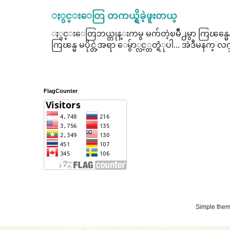
ႏွင္းေတြ တကယ္ရွိခဲ့ဖူးတယ္
ႏွင္းေတြဘယ္တုန္းကမွ မက်တဲ့ၿမိဳ႕မွာ ကြၽန္မေနတ
ကြၽန္မ မပိုင္တဲ့အရာ ေမွ်ာ္လင့္တတ္ရံုပါ... အဲဒီမနက္ လက္ဘ
FlagCounter
Simple the