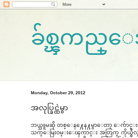
ခ်စ္ၾကည္
Monday, October 29, 2012
အလုပ္ခြင္ထဲမွာ
ဘယ္သူမဆို တစ္ေန႔ေန႔မွာေတာ့ ေက်ာင္းေနစ
သက္ေမြး၀မ္းေၾကာင္း အတြက္ ကိုယ္စီလုပ္ငန